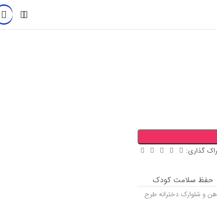
اک گذاری:
حفظ سلامت کودک
اهن و شلوارک دخترانه طرح