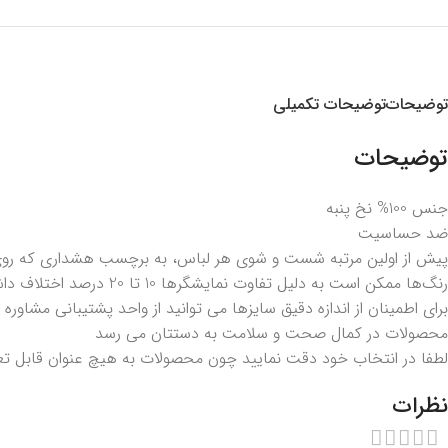
توضیحات
توضیحات تکمیلی
توضیحات
جنس 100% نخ پنبه
ضد حساسیت
پیش از اولین مرتبه شست و شوی هر لباس، به برچسب هشداری که روی 
رنگ‌ها ممکن است به دلیل تفاوت نمایشگرها 10 تا 20 درصد اختلاف داشته باشند.
برای اطمینان از اندازه دقیق سایزها می توانید از واحد پشتیبانی مشاوره 
محصولات در کمال صحت و سلامت به دستتان می رسد
لطفا در انتخاب خود دقت نمایید چون محصولات به هیچ عنوان قابل ت
نظرات