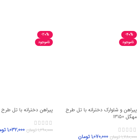
-20%
-40%
ناموجود
ناموجود
پیراهن و شلوارک دخترانه با تل طرح
پیراهن دخترانه با تل طرح شکیب
مهگل 13150
1,032,000
توم
1,290,000
تومان
1,070,000
تومان
1,780,000
تومان
انتخاب گزینه‌ها