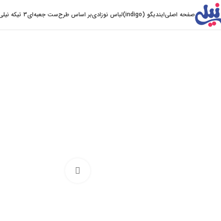
صفحه اصلی
ایندیگو (indigo)
لباس نوزادی
بر اساس طرح
ست جعبه‌ای
3 تیکه نیلی
Click to enlarge