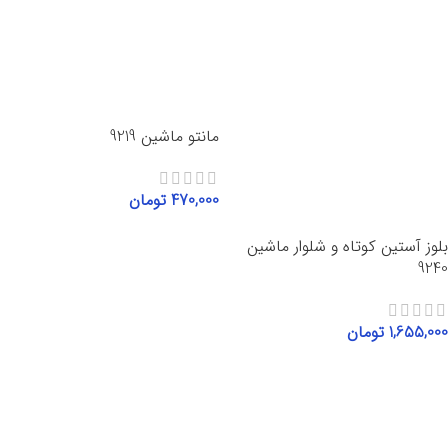
مانتو ماشین 9219
470,000
تومان
انتخاب گزینه‌ها
بلوز آستین کوتاه و شلوار ماشین
9240
1,655,000
تومان
انتخاب گزینه‌ها