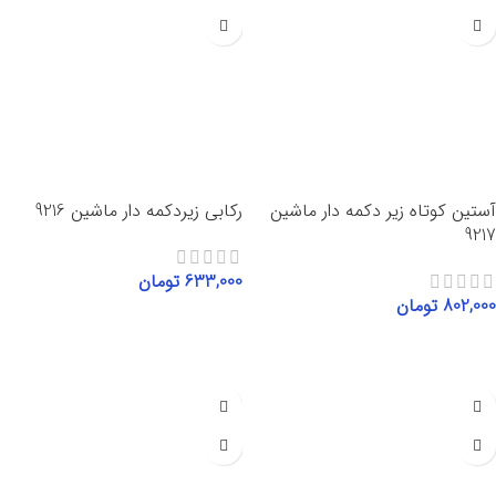
آستین کوتاه زیر دکمه دار ماشین
رکابی زیردکمه دار ماشین 9216
9217
633,000
تومان
802,000
تومان
انتخاب گزینه‌ها
انتخاب گزینه‌ها