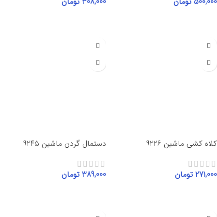
500,000
تومان
308,000
تومان
انتخاب گزینه‌ها
افزودن به سبد خرید
کلاه کشی ماشین 9226
دستمال گردن ماشین 9245
271,000
تومان
389,000
تومان
افزودن به سبد خرید
افزودن به سبد خرید