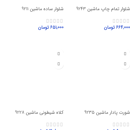
شلوار تمام چاپ ماشین 9243
شلوار ساده ماشین 9211
664,000
تومان
651,000
تومان
انتخاب گزینه‌ها
انتخاب گزینه‌ها
شورت پادار ماشین 9235
کلاه شیطونی ماشین 9228