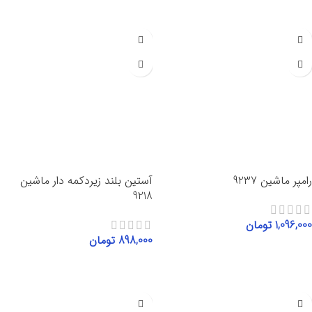
رامپر ماشین 9237
آستین بلند زیردکمه دار ماشین
9218
1,096,000
تومان
898,000
تومان
انتخاب گزینه‌ها
انتخاب گزینه‌ها