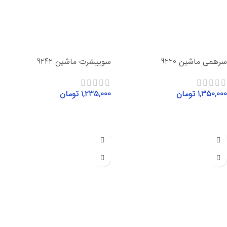
سرهمی ماشین 9220
سوییشرت ماشین 9242
1,350,000
تومان
1,235,000
تومان
انتخاب گزینه‌ها
انتخاب گزینه‌ها