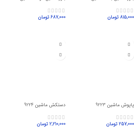
815,000
تومان
687,000
تومان
انتخاب گزینه‌ها
انتخاب گزینه‌ها
پاپوش ماشین 9223
دستکش ماشین 9224
257,000
تومان
2,210,000
تومان
افزودن به سبد خرید
افزودن به سبد خرید