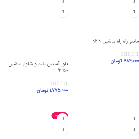
مانتو راه راه ماشین 9219
784,000
تومان
بلوز آستین بلند و شلوار ماشین
9250
انتخاب گزینه‌ها
1,775,000
تومان
انتخاب گزینه‌ها
ناموجود