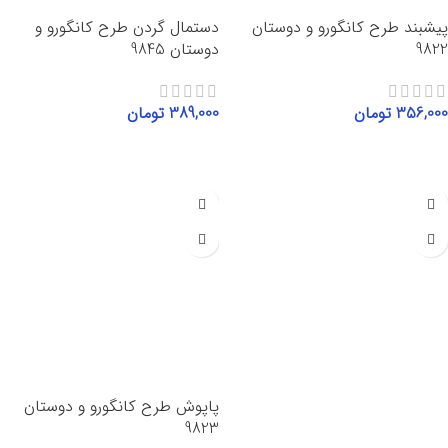
پیشبند طرح کانگورو و دوستان
دستمال گردن طرح کانگورو و
9822
دوستان 9845
356,000
تومان
389,000
تومان
افزودن به سبد خرید
افزودن به سبد خرید
پاپوش طرح کانگورو و دوستان
9823