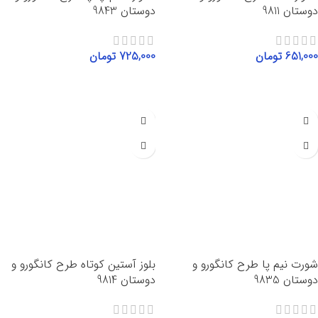
دوستان 9811
دوستان 9843
651,000
تومان
725,000
تومان
انتخاب گزینه‌ها
انتخاب گزینه‌ها
شورت نیم پا طرح کانگورو و
بلوز آستین کوتاه طرح کانگورو و
دوستان 9835
دوستان 9814