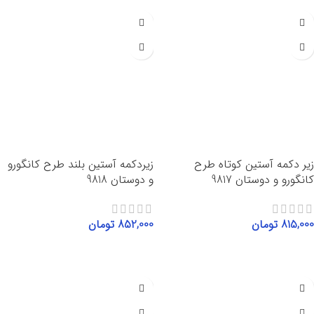
زیر دکمه آستین کوتاه طرح
زیردکمه آستین بلند طرح کانگورو
کانگورو و دوستان 9817
و دوستان 9818
815,000
تومان
852,000
تومان
انتخاب گزینه‌ها
انتخاب گزینه‌ها