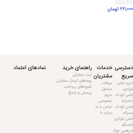
221,000
تومان
افزودن به سبد خرید
مطالعه بیشتر...
دسترسی
خدمات
راهنمای خرید
نمادهای اعتماد
ثبت سفارش
سریع
مشتریان
رویه‌های ارسال سفارش
خرید لباس
سوالات
شیوه‌های پرداخت
نوزادی
متداول
پرسش و پاسخ
لباس کودک
حریم
دخترانه
خصوصی
لباس کودک
تماس با ما
پسرانه
درباره ما
لباس نوزادی
ایندیگو
سرهمی نوزاد