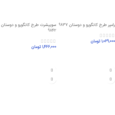
رامپر طرح کانگورو و دوستان 9837
سوییشرت طرح کانگورو و دوستان
9842
1,069,000
تومان
1,466,000
تومان
انتخاب گزینه‌ها
انتخاب گزینه‌ها