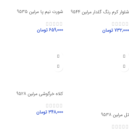
شورت نیم پا مرلین 9535
شلوار کرم رنگ گلدار مرلین 9544
659,000
تومان
732,000
تومان
انتخاب گزینه‌ها
انتخاب گزینه‌ها
کلاه خرگوشی مرلین 9528
348,000
تومان
تل مرلین 9538
افزودن به سبد خرید