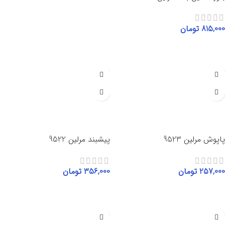
انتخاب گزینه‌ها
815,000
تومان
انتخاب گزینه‌ها
پاپوش مرلین 9523
پیشبند مرلین 9522
257,000
تومان
356,000
تومان
افزودن به سبد خرید
افزودن به سبد خرید