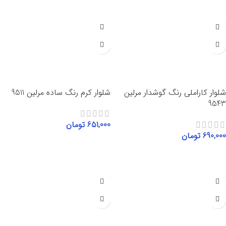
شلوار کاراملی رنگ گوشدار مرلین
شلوار کرم رنگ ساده مرلین 9511
9543
651,000
تومان
690,000
تومان
انتخاب گزینه‌ها
انتخاب گزینه‌ها