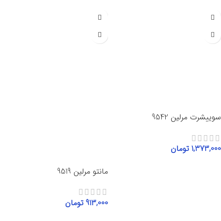
سوییشرت مرلین 9542
1,373,000
تومان
انتخاب گزینه‌ها
مانتو مرلین 9519
913,000
تومان
انتخاب گزینه‌ها