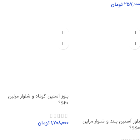
257,000
تومان
افزودن به سبد خرید
بلوز آستین کوتاه و شلوار مرلین
9540
بلوز آستین بلند و شلوار مرلین
1,708,000
تومان
9550
انتخاب گزینه‌ها