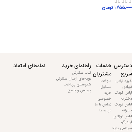
1,755,000
تومان
انتخاب گزینه‌ها
مطالعه بیشتر...
دسترسی
خدمات
راهنمای خرید
نمادهای اعتماد
ثبت سفارش
سریع
مشتریان
رویه‌های ارسال سفارش
خرید لباس
سوالات
شیوه‌های پرداخت
نوزادی
متداول
پرسش و پاسخ
لباس کودک
حریم
دخترانه
خصوصی
لباس کودک
تماس با ما
پسرانه
درباره ما
لباس نوزادی
ایندیگو
سرهمی نوزاد