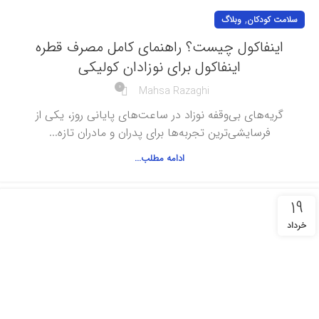
,
سلامت کودکان
وبلاگ
اینفاکول چیست؟ راهنمای کامل مصرف قطره
اینفاکول برای نوزادان کولیکی
0
Mahsa Razaghi
گریه‌های بی‌وقفه نوزاد در ساعت‌های پایانی روز، یکی از
فرسایشی‌ترین تجربه‌ها برای پدران و مادران تازه...
ادامه مطلب...
19
خرداد