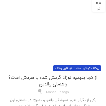
08
تیر
,
,
پوشاک کودکان
سلامت کودکان
وبلاگ
از کجا بفهمیم نوزاد گرمش شده یا سردش است؟
راهنمای والدین
0
Mahsa Razaghi
یکی از نگرانی‌های همیشگی والدین، به‌ویژه در ماه‌های اول
زندگی نوزاد، این است که نه خیلی گرم باشد، نه...