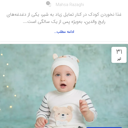
0
Mahsa Razaghi
غذا نخوردن کودک در کنار تمایل زیاد به شیر، یکی از دغدغه‌های
رایج والدین، به‌ویژه پس از یک سالگی است....
ادامه مطلب...
31
تیر