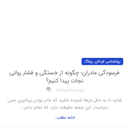
,
روانشناسی کودکان
وبلاگ
فرسودگی مادران؛ چگونه از خستگی و فشار روانی
نجات پیدا کنیم؟
0
Mahsa Razaghi
شاید تا به حال بارها شنیده باشید که مادر بودن زیباترین حس
دنیاست. این جمله حقیقت دارد، اما تمام ماجر...
ادامه مطلب...