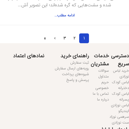
شده و مشت‌هایی که گره شده‌اند؛ این تصویر آش...
ادامه مطلب...
»
›
3
2
1
دسترسی
خدمات
راهنمای خرید
نمادهای اعتماد
ثبت سفارش
سریع
مشتریان
رویه‌های ارسال سفارش
خرید لباس
سوالات
شیوه‌های پرداخت
نوزادی
متداول
پرسش و پاسخ
لباس کودک
حریم
دخترانه
خصوصی
لباس کودک
تماس با ما
پسرانه
درباره ما
لباس نوزادی
ایندیگو
سرهمی نوزاد
ست نوزادی