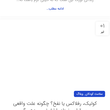
ادامه مطلب...
01
تیر
,
سلامت کودکان
وبلاگ
کولیک، رفلاکس یا نفخ؟ چگونه علت واقعی