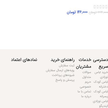
146,000
تومان
224,000
تومان
اطلاعات بیشتر
مطالعه بیشتر...
دسترسی
خدمات
راهنمای خرید
نمادهای اعتماد
ثبت سفارش
سریع
مشتریان
رویه‌های ارسال سفارش
خرید لباس
سوالات
شیوه‌های پرداخت
نوزادی
متداول
پرسش و پاسخ
لباس کودک
حریم
دخترانه
خصوصی
لباس کودک
تماس با ما
پسرانه
درباره ما
لباس نوزادی
ایندیگو