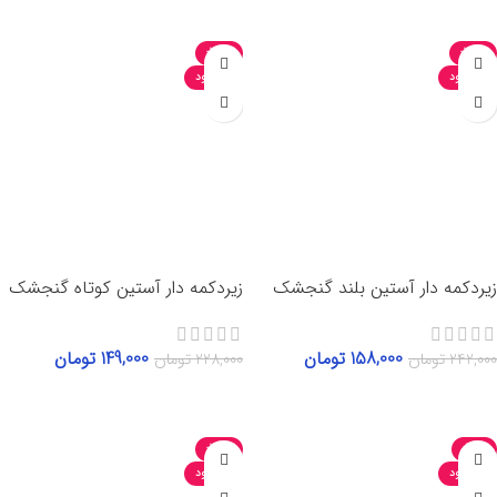
-35%
-35%
ناموجود
ناموجود
زیردکمه دار آستین بلند گنجشک
زیردکمه دار آستین کوتاه گنجشک
158,000
تومان
149,000
تومان
242,000
تومان
228,000
تومان
انتخاب گزینه‌ها
انتخاب گزینه‌ها
-35%
-34%
ناموجود
ناموجود