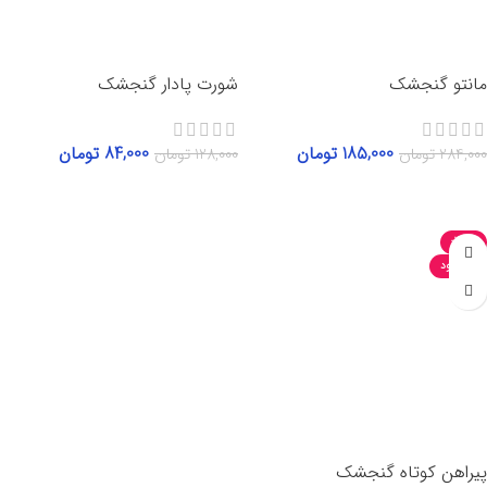
مانتو گنجشک
شورت پادار گنجشک
185,000
تومان
84,000
تومان
284,000
تومان
128,000
تومان
انتخاب گزینه‌ها
انتخاب گزینه‌ها
-35%
ناموجود
پیراهن کوتاه گنجشک