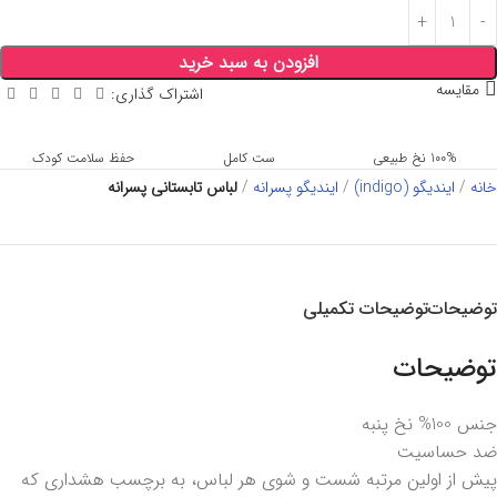
افزودن به سبد خرید
مقایسه
اشتراک گذاری:
100% نخ طبیعی
ست کامل
حفظ سلامت کودک
خانه
ایندیگو (indigo)
ایندیگو پسرانه
لباس تابستانی پسرانه
توضیحات
توضیحات تکمیلی
توضیحات
جنس 100% نخ پنبه
ضد حساسیت
پیش از اولین مرتبه شست و شوی هر لباس، به برچسب هشداری که