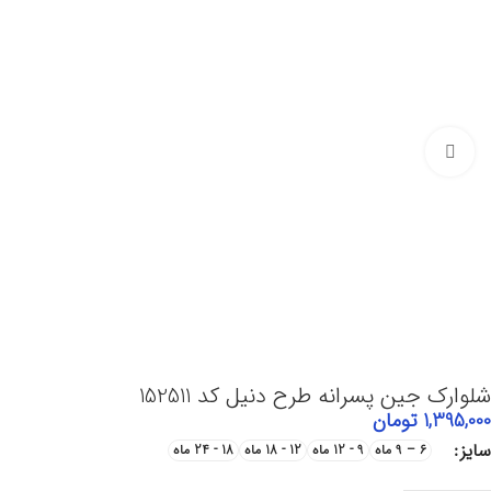
Click to enlarge
شلوارک جین پسرانه طرح دنیل کد 152511
1,395,000
تومان
سایز
6 – 9 ماه
9 - 12 ماه
12 - 18 ماه
18 - 24 ماه