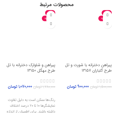
محصولات مرتبط
-40%
-40%
ناموجود
ناموجود
پیراهن دخترانه با شورت و تل
پیراهن و شلوارک دخترانه با تل
طرح گلباران 13157
طرح مهگل 13150
900,000
تومان
1,070,000
تومان
1,500,000
تومان
1,780,000
تومان
انتخاب گزینه‌ها
اطلاعات بیشتر
رنگ‌ها ممکن است به دلیل تفاوت
نمایشگرها 10 تا 20 درصد اختلاف
داشته باشند. برای اطمینان از اندازه