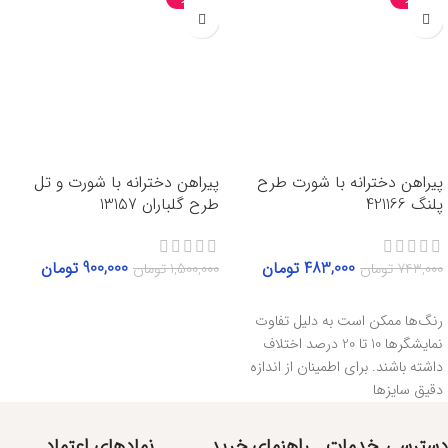
پیراهن دخترانه با شورت طرح
پیراهن دخترانه با شورت و تل
پلنگ 421166
طرح گلباران 13157
483,000
تومان
900,000
تومان
743,000
تومان
1,500,000
تومان
انتخاب گزینه‌ها
انتخاب گزینه‌ها
رنگ‌ها ممکن است به دلیل تفاوت
نمایشگرها 10 تا 20 درصد اختلاف
داشته باشند. برای اطمینان از اندازه
دقیق سایزها
دسترسی
خدمات
راهنمای خرید
نمادهای اعتماد