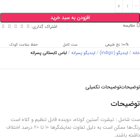
افزودن به سبد خرید
مقایسه
اشتراک گذاری:
100% نخ طبیعی
ست کامل
حفظ سلامت کودک
خانه
ایندیگو (indigo)
ایندیگو پسرانه
لباس تابستانی پسرانه
توضیحات
توضیحات تکمیلی
توضیحات
ست شامل : تیشرت آستین کوتاه، دوبنده قابل تنظیم و کلاه است
رنگ‌ها ممکن است به دلیل تفاوت نمایشگرها 10 تا 20 درصد اختلاف
داشته باشند.