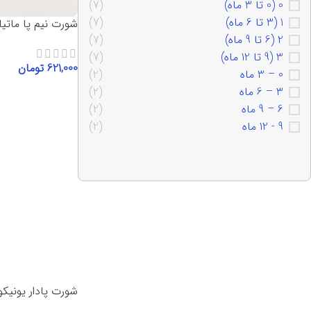
0 (0 تا 3 ماه)
(7)
1 (3 تا 6 ماه)
(7)
شورت نیم پا ماتیلدا 5
2 (6 تا 9 ماه)
(7)
3 (9 تا 12 ماه)
(7)
621,000
تومان
0 – 3 ماه
(2)
3 – 6 ماه
(2)
انتخاب گزینه‌ها
6 – 9 ماه
(2)
9 - 12 ماه
(2)
شورت پادار یونیکورن 