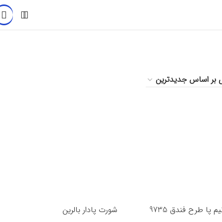
 پا طرح فندق 9735
شورت پادار بالرین