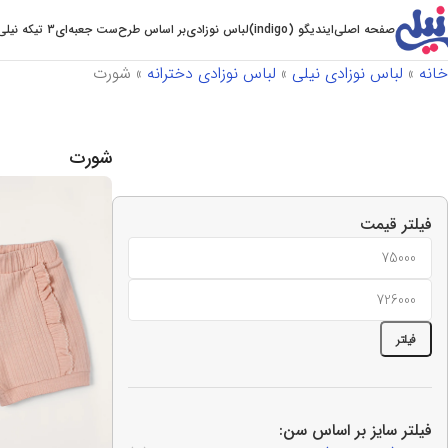
صفحه اصلی
ایندیگو (indigo)
لباس نوزادی
بر اساس طرح
ست جعبه‌ای
3 تیکه نیلی
خانه
»
لباس نوزادی نیلی
»
لباس نوزادی دخترانه
»
شورت
شورت
فیلتر قیمت
فیلتر
فیلتر سایز بر اساس سن: