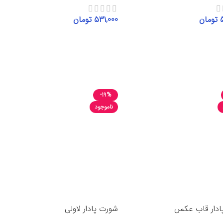
تومان
531,000
تومان
گزینه‌ها
انتخاب گزینه‌ها
-19%
ناموجود
ادار قاب عکس
شورت پادار لاولی