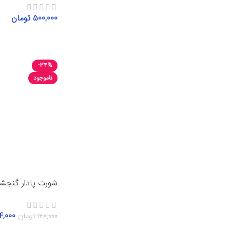
500,000
تومان
انتخاب گزینه‌ها
-34%
ناموجود
شورت پادار گنج
4,000
128,000
تومان