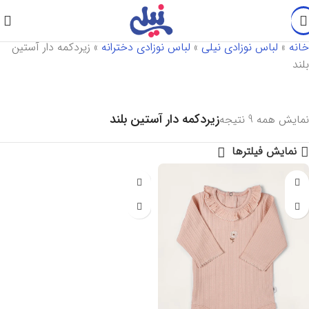
خانه
»
لباس نوزادی نیلی
»
لباس نوزادی دخترانه
»
زیردکمه دار آستین
بلند
زیردکمه دار آستین بلند
نمایش همه 9 نتیجه
نمایش فیلترها