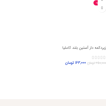
ناموجود
زیردکمه دار آستین بلند کاملیا
163,000
تومان
250,000
تومان
اطلاعات بیشتر
مطالعه بیشتر...