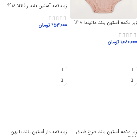
زیردکمه آستین بلند رافائلا 9918
زیر دکمه آستین بلند ماتیلدا 9618
953,000
تومان
انتخاب گزینه‌ها
1,080,000
تومان
انتخاب گزینه‌ها
زیر دکمه آستین بلند طرح فندق
زیردکمه دار آستین بلند بالرین