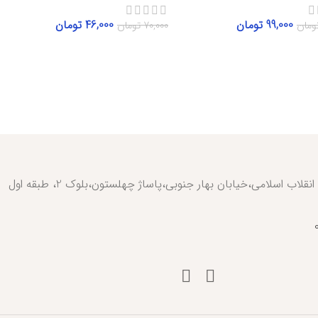
99,000
تومان
46,000
تومان
ومان
70,000
تومان
ت بیشتر
اطلاعات بیشتر
تهران،خیابان انقلاب اسلامی،خیابان بهار جنوبی،پاساژ چهلستون،بلوک 2، طبقه اول