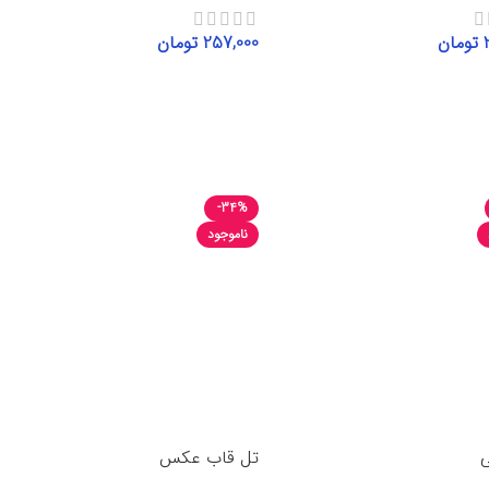
تومان
257,000
تومان
 به سبد خرید
افزودن به سبد خرید
-34%
ناموجود
ی
تل قاب عکس