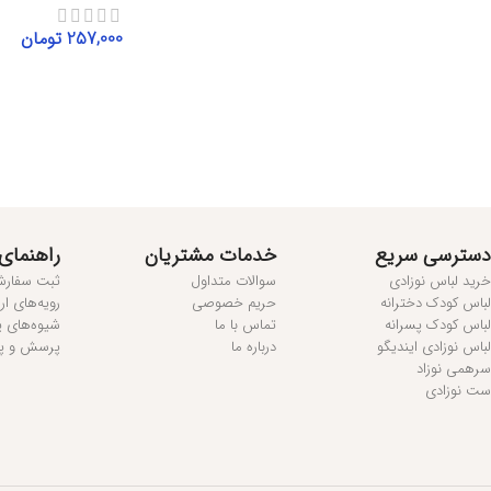
257,000
تومان
افزودن به سبد خرید
مطالعه بیشتر...
دسترسی سریع
خدمات مشتریان
راهنمای
خرید لباس نوزادی
سوالات متداول
ثبت سفار
لباس کودک دخترانه
حریم خصوصی
رویه‌های ا
لباس کودک پسرانه
تماس با ما
شیوه‌های 
لباس نوزادی ایندیگو
درباره ما
پرسش و پ
سرهمی نوزاد
ست نوزادی