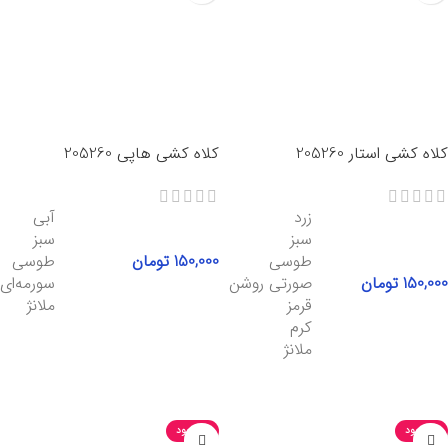
کلاه کشی استار 205260
کلاه کشی هاپی 205260
زرد
آبی
سبز
سبز
طوسی
150,000
تومان
طوسی
150,000
تومان
صورتی روشن
سورمه‌ای
قرمز
ملانژ
کرم
انتخاب گزینه‌ها
ملانژ
انتخاب گزینه‌ها
ناموجود
ناموجود