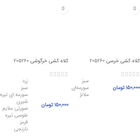
کلاه کشی خرسی 205260
کلاه کشی خرگوشی 205260
سبز
زرد
150,000
تومان
سورمه‌ای
سبز
ملانژ
سورمه ای تیره
شیری
150,000
تومان
انتخاب گزینه‌ها
صورتی ملایم
طوسی تیره
قرمز
نارنجی
انتخاب گزینه‌ها