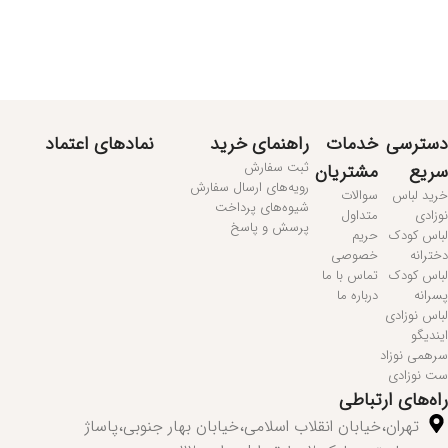
مطالعه بیشتر...
دسترسی
خدمات
راهنمای خرید
نمادهای اعتماد
ثبت سفارش
سریع
مشتریان
رویه‌های ارسال سفارش
خرید لباس
سوالات
شیوه‌های پرداخت
نوزادی
متداول
پرسش و پاسخ
لباس کودک
حریم
دخترانه
خصوصی
لباس کودک
تماس با ما
پسرانه
درباره ما
لباس نوزادی
ایندیگو
سرهمی نوزاد
ست نوزادی
راه‌های ارتباطی
تهران،خیابان انقلاب اسلامی،خیابان بهار جنوبی،پاساژ