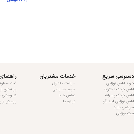
انتخاب گزینه‌ها
مطالعه بیشتر...
دسترسی سریع
خدمات مشتریان
راهنمای
خرید لباس نوزادی
سوالات متداول
ثبت سفار
لباس کودک دخترانه
حریم خصوصی
رویه‌های ا
لباس کودک پسرانه
تماس با ما
شیوه‌های 
لباس نوزادی ایندیگو
درباره ما
پرسش و پ
سرهمی نوزاد
ست نوزادی