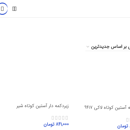
زیردکمه دار آستین کوتاه شیر
 آستین کوتاه لاکی 9417
841,000
تومان
تومان