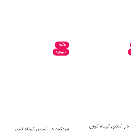
انتخاب گزینه‌ها
گزینه‌ها
-18%
ناموجود
 دار آستین کوتاه گوزن
زیردکمه دار آستین کوتاه فرندز