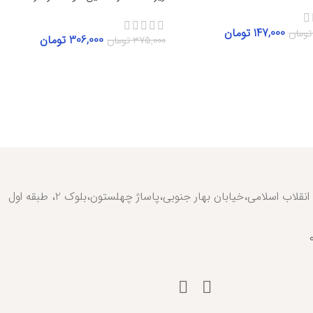
147,000
تومان
تومان
306,000
تومان
375,000
تومان
گزینه‌ها
انتخاب گزینه‌ها
تهران،خیابان انقلاب اسلامی،خیابان بهار جنوبی،پاساژ چهلستون،بلوک 2، طبقه اول