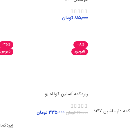
انتخاب 
815,000
تومان
انتخاب گزینه‌ها
-35%
-18%
ناموجود
ناموجود
زیردکمه آستین کوتاه زو
ه دار ماشین 9217
335,000
تومان
410,000
تومان
انتخاب گزینه‌ها
زیردکمه