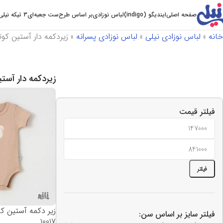
صفحه اصلی
ایندیگو (indigo)
لباس نوزادی
بر اساس طرح
ست جعبه‌ای
3 تیکه نیلی
خانه
»
لباس نوزادی نیلی
»
لباس نوزادی پسرانه
»
زیردکمه دار آستین کوت
زیردکمه دار آستی
فیلتر قیمت
فیلتر
زیر دکمه آستین ک
فیلتر سایز بر اساس سن:
10017