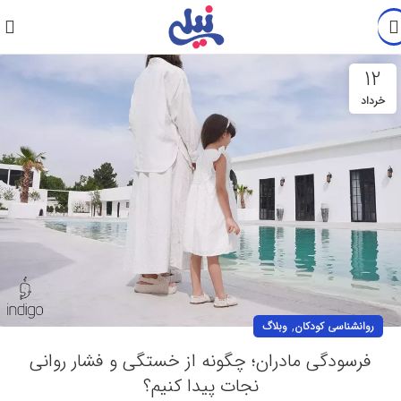
12
خرداد
,
روانشناسی کودکان
وبلاگ
فرسودگی مادران؛ چگونه از خستگی و فشار روانی
نجات پیدا کنیم؟