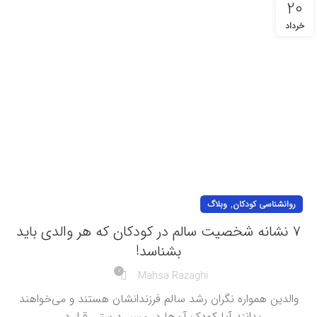
20
خرداد
,
روانشناسی کودکان
وبلاگ
۷ نشانه شخصیت سالم در کودکان که هر والدی باید
بشناسد!
0
Mahsa Razaghi
والدین همواره نگران رشد سالم فرزندانشان هستند و می‌خواهند
بدانند آیا کودک آن‌ها در مسیر درستی قرار د...