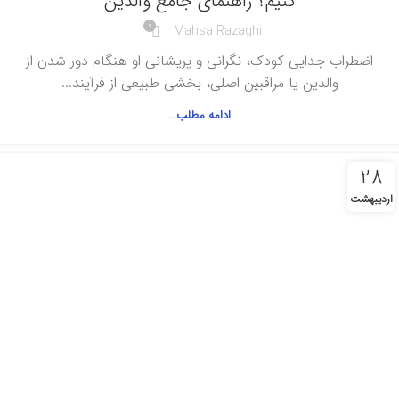
کنیم؟ راهنمای جامع والدین
0
Mahsa Razaghi
اضطراب جدایی کودک، نگرانی و پریشانی او هنگام دور شدن از
والدین یا مراقبین اصلی، بخشی طبیعی از فرآیند...
ادامه مطلب...
28
اردیبهشت