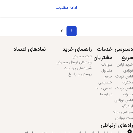
ادامه مطلب...
2
1
دسترسی
خدمات
راهنمای خرید
نمادهای اعتماد
ثبت سفارش
سریع
مشتریان
رویه‌های ارسال سفارش
خرید لباس
سوالات
شیوه‌های پرداخت
نوزادی
متداول
پرسش و پاسخ
لباس کودک
حریم
دخترانه
خصوصی
لباس کودک
تماس با ما
پسرانه
درباره ما
لباس نوزادی
ایندیگو
سرهمی نوزاد
ست نوزادی
راه‌های ارتباطی