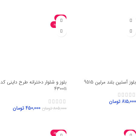
انتخاب گزینه‌ها
انتخاب گزینه‌ها
-44%
ناموجود
بلوز آستین بلند مرلین 9515
بلوز و شلوار دخترانه طرح داینی کد
430011
815,000
تومان
450,000
تومان
805,000
تومان
انتخاب گزینه‌ها
انتخاب گزینه‌ها
-18%
ناموجود