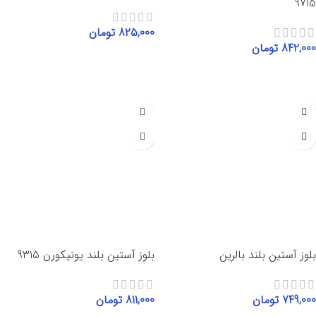
9715
825,000
تومان
842,000
تومان
انتخاب گزینه‌ها
انتخاب گزینه‌ها
بلوز آستین بلند بالرین
بلوز آستین بلند یونیکورن 9315
749,000
تومان
811,000
تومان