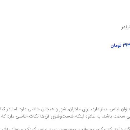
رندز
293
تومان
نوان لباس، نیاز دارد، برای مادران، شور و هیجان خاصی دارد. اما در کن
 کمی سخت باشد. به علاوه اینکه شست‌وشوی آن‌ها نکات خاصی دارد که 
وشگاه دارند که مکان معروف و مخصوص تهیه لباس کودک و نوزاد باشد.