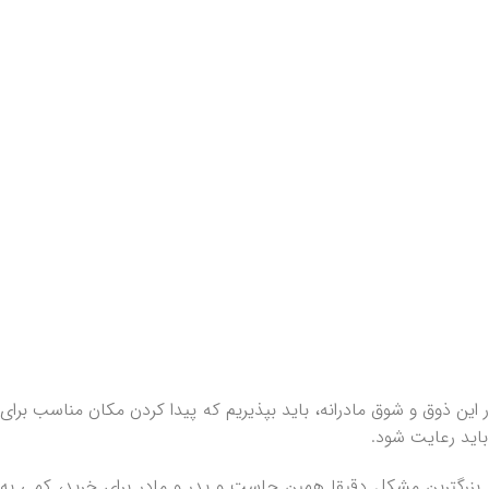
ار این ذوق و شوق مادرانه، باید بپذیریم که پیدا کردن مکان مناسب برای
باید رعایت شود.
 بزرگترین مشکل دقیقا همین جاست و پدر و مادر برای خرید، کمی به