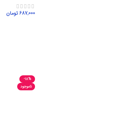
687,000
تومان
انتخاب گزینه‌ها
-18%
ناموجود