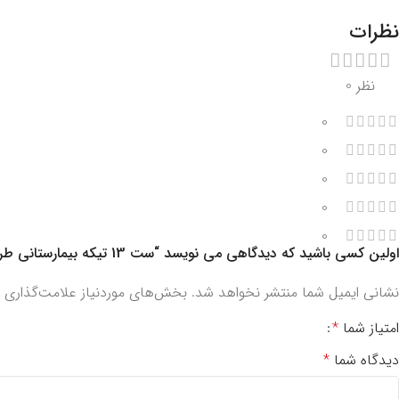
نظرات
نظر 0
0
0
0
0
0
اولین کسی باشید که دیدگاهی می نویسد “ست 13 تیکه بیمارستانی طرح بلوط کد 3805”
نشانی ایمیل شما منتشر نخواهد شد.
بخش‌های موردنیاز علامت‌گذاری ش
امتیاز شما
*
دیدگاه شما
*