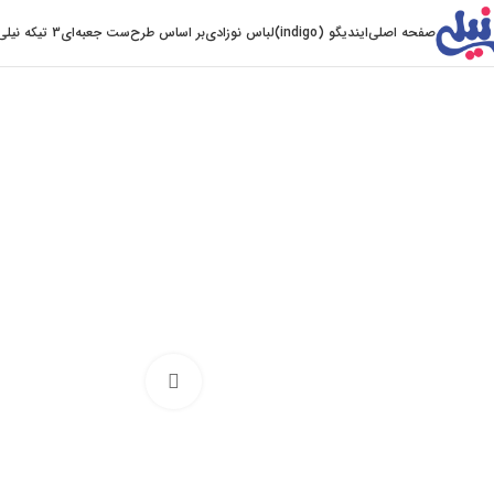
صفحه اصلی
ایندیگو (indigo)
لباس نوزادی
بر اساس طرح
ست جعبه‌ای
3 تیکه نیلی
Click to enlarge