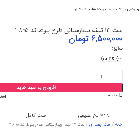
سرهمی نوزاد
تخفیف خورده ها
مجله مادران
ست 13 تیکه بیمارستانی طرح بلوط کد 3805
6,500,000
تومان
سایز
0 (0 تا 3 ماه)
افزودن به سبد خرید
مقایسه
اشتر
100% نخ طبیعی
ست کامل
خانه
ست جعبه‌ای
ست 13 تیکه بیمارستانی طرح بلوط کد 3805