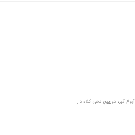
وغ گیر، دورپیچ نخی کلاه دار