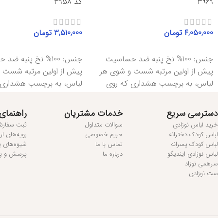
3969
کد 3958
4,050,000
تومان
3,510,000
تومان
انتخاب گزینه‌ها
انتخاب گزینه‌ها
جنس: 100% نخ پنبه ضد حساسیت
جنس: 100% نخ پنبه ض
پیش از اولین مرتبه شست و شوی هر
پیش از اولین مرتبه شست 
لباس، به برچسب هشداری که روی
لباس، به برچسب هشداری 
دسترسی سریع
خدمات مشتریان
راهنمای
خرید لباس نوزادی
سوالات متداول
ثبت سفار
لباس کودک دخترانه
حریم خصوصی
رویه‌های ا
لباس کودک پسرانه
تماس با ما
شیوه‌های 
لباس نوزادی ایندیگو
درباره ما
پرسش و پ
سرهمی نوزاد
ست نوزادی