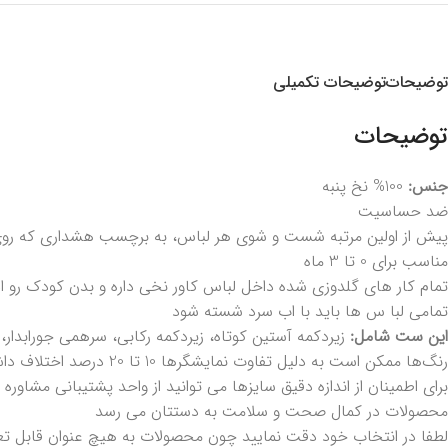
توضیحات
توضیحات تکمیلی
توضیحات
جنس:
100% نخ پنبه
ضد حساسیت
پیش از اولین مرتبه شست و شوی هر لباس، به برچسب هشداری که روی 
مناسب برای 0 تا 3 ماه
تمام کار های گلدوزی شده داخل لباس کاور نخی داره و بدن کودک رو ا
تمامی لبا س ها باید با اب سرد شسته شود
این ست شامل:
زیردکمه آستین کوتاه، زیردکمه رکابی، سرهمی جورابدار
رنگ‌ها ممکن است به دلیل تفاوت نمایشگرها 10 تا 20 درصد اختلاف داشته باشند.
برای اطمینان از اندازه دقیق سایزها می توانید از واحد پشتیبانی مشاوره 
محصولات در کمال صحت و سلامت به دستتان می رسد
لطفا در انتخاب خود دقت نمایید چون محصولات به هیچ عنوان قابل ت