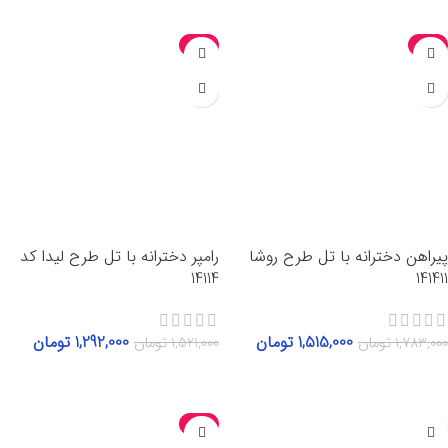
-15%
-15%
پیراهن دخترانه با تل طرح روشا
رامپر دخترانه با تل طرح لیدا کد
14114
141411
1,515,000
تومان
1,292,000
تومان
1,783,000
تومان
1,521,000
تومان
انتخاب گزینه‌ها
انتخاب گزینه‌ها
-15%