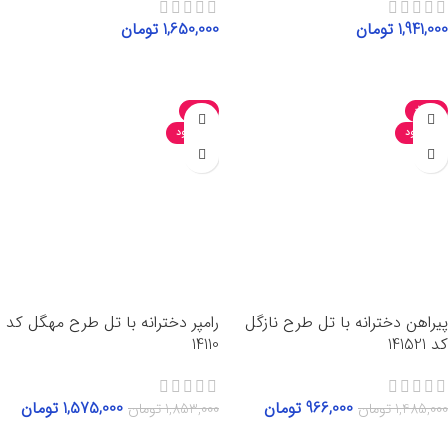
1,941,000
تومان
1,650,000
تومان
انتخاب گزینه‌ها
انتخاب گزینه‌ها
-15%
-35%
ناموجود
ناموجود
پیراهن دخترانه با تل طرح نازگل
رامپر دخترانه با تل طرح مهگل کد
کد 141521
14110
966,000
تومان
1,575,000
تومان
1,485,000
تومان
1,853,000
تومان
انتخاب گزینه‌ها
انتخاب گزینه‌ها