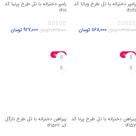
رامپر دخترانه با تل طرح ویانا کد
رامپر دخترانه با تل طرح پرنیا کد
14111
141191
868,000
تومان
927,000
تومان
1,335,000
تومان
1,425,000
تومان
انتخاب گزینه‌ها
انتخاب گزینه‌ها
ناموجود
ناموجود
پیراهن دخترانه با تل طرح پرنا کد
پیراهن دخترانه با تل طرح نازگل
14157
کد 141522