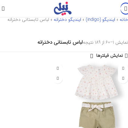
خانه
»
ایندیگو (indigo)
»
ایندیگو دخترانه
»
لباس تابستانی دخترانه
لباس تابستانی دخترانه
نمایش 1–60 از 189 نتیجه
نمایش فیلترها