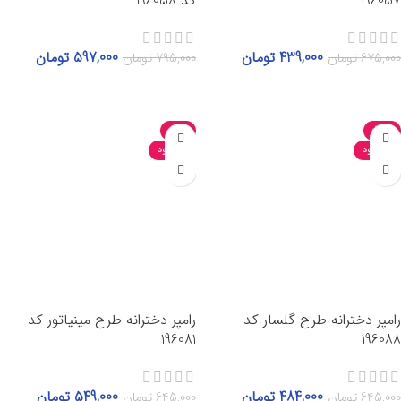
196057
کد 196058
439,000
تومان
597,000
تومان
675,000
تومان
795,000
تومان
انتخاب گزینه‌ها
انتخاب گزینه‌ها
-15%
-25%
ناموجود
ناموجود
رامپر دخترانه طرح گلسار کد
رامپر دخترانه طرح مینیاتور کد
196081
196088
484,000
تومان
549,000
تومان
645,000
تومان
645,000
تومان