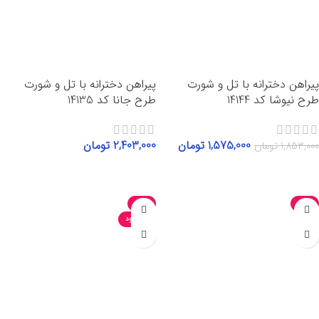
پیراهن دخترانه با تل و شورت
پیراهن دخترانه با تل و شورت
طرح نیوشا کد 14144
طرح جانا کد 14135
1,575,000
تومان
2,403,000
تومان
1,853,000
تومان
انتخاب گزینه‌ها
انتخاب گزینه‌ها
-15%
-15%
ناموجود