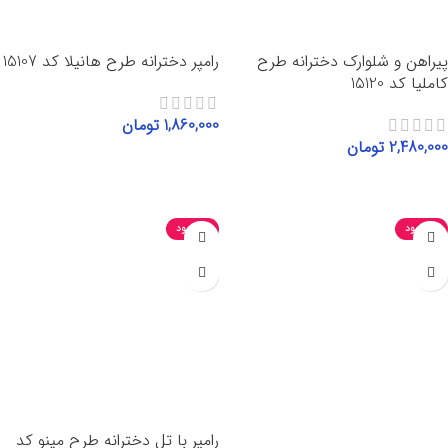
پیراهن و شلوارک دخترانه طرح
رامپر دخترانه طرح هانیلا کد 15107
کاملیا کد 15120
1,860,000
تومان
2,480,000
تومان
انتخاب گزینه‌ها
انتخاب گزینه‌ها
ناموجود
ناموجود
رامپر با تل دخترانه طرح مینو کد