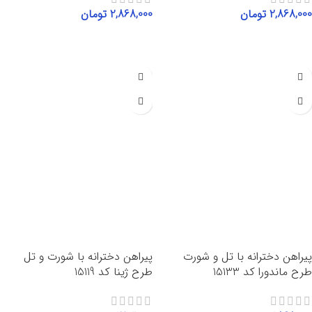
2,868,000
تومان
2,868,000
تومان
انتخاب گزینه‌ها
انتخاب گزینه‌ها
پیراهن دخترانه با تل و شورت
پیراهن دخترانه با شورت و تل
طرح ماندورا کد 15133
طرح ژینا کد 15119