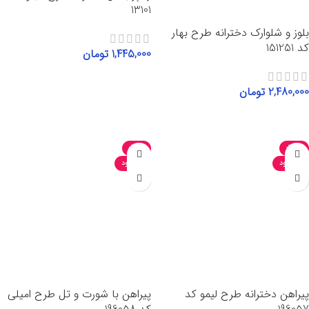
13101
بلوز و شلوارک دخترانه طرح بهار
کد 151251
1,445,000
تومان
انتخاب گزینه‌ها
2,480,000
تومان
انتخاب گزینه‌ها
-25%
-35%
ناموجود
ناموجود
پیراهن دخترانه طرح لیمو کد
پیراهن با شورت و تل طرح امیلی