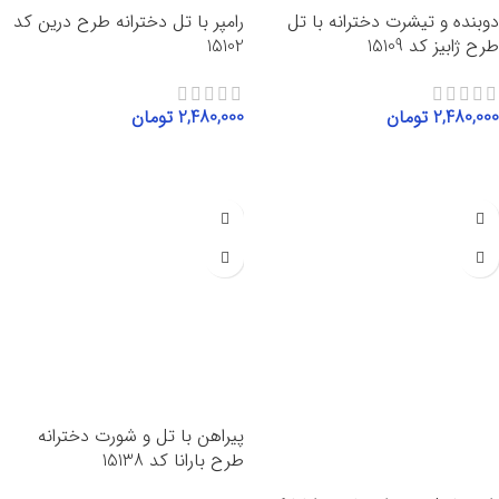
دوبنده و تیشرت دخترانه با تل
رامپر با تل دخترانه طرح درین کد
طرح ژابیز کد 15109
15102
2,480,000
تومان
2,480,000
تومان
انتخاب گزینه‌ها
انتخاب گزینه‌ها
پیراهن با تل و شورت دخترانه
طرح بارانا کد 15138