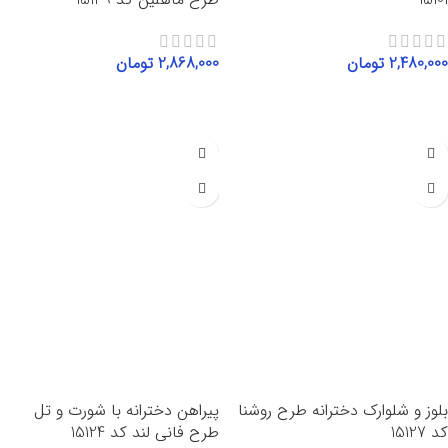
2,480,000
تومان
2,868,000
تومان
انتخاب گزینه‌ها
انتخاب گزینه‌ها
بلوز و شلوارک دخترانه طرح روشنا
پیراهن دخترانه با شورت و تل
کد 15127
طرح فانی لند کد 15124