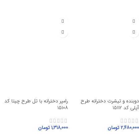
انتخاب گزینه‌ها
انتخاب گزینه‌ها
دوبنده و تیشرت دخترانه طرح
رامپر دخترانه با تل طرح چیتا کد
آیلی کد 15112
15108
2,480,000
تومان
1,318,000
تومان
انتخاب گزینه‌ها
انتخاب گزینه‌ها