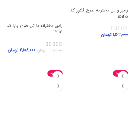
رامپر و تل دخترانه طرح فلاور کد
15145
رامپر دخترانه با تل طرح یارا کد
15113
1,163,000
تومان
انتخاب گزینه‌ها
2,108,000
تومان
2,480,000
تومان
انتخاب گزینه‌ها
ناموجود
ناموجود