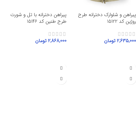
پیراهن و شلوارک دخترانه طرح
پیراهن دخترانه با تل و شورت
روژین کد 15122
طرح طنین کد 15146
2,635,000
تومان
2,868,000
تومان
انتخاب گزینه‌ها
انتخاب گزینه‌ها