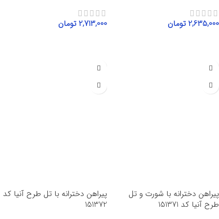
2,635,000
تومان
2,713,000
تومان
انتخاب گزینه‌ها
انتخاب گزینه‌ها
پیراهن دخترانه با شورت و تل
پیراهن دخترانه با تل طرح آنیا کد
طرح آنیا کد 151371
151372