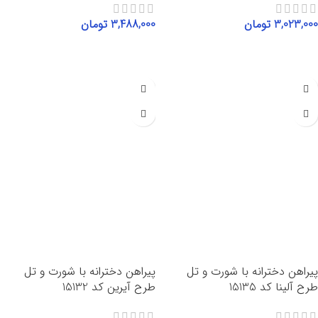
3,023,000
تومان
3,488,000
تومان
انتخاب گزینه‌ها
انتخاب گزینه‌ها
پیراهن دخترانه با شورت و تل
پیراهن دخترانه با شورت و تل
طرح آلینا کد 15135
طرح آیرین کد 15132