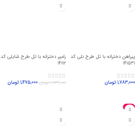
پیراهن دخترانه با تل طرح نلی کد
رامپر دخترانه با تل طرح شایلی کد
14112
141531
1,783,000
تومان
1,475,000
تومان
1,736,000
تومان
انتخاب گزینه‌ها
انتخاب گزینه‌ها
-15%