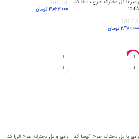
رامپر با تل دخترانه طرح دایانا کد
15148
3,023,000
تومان
انتخاب گزینه‌ها
2,480,000
تومان
انتخاب گزینه‌ها
-15%
رامپر با تل دخترانه طرح آلیسا کد
رامپر و تل دخترانه طرح الورا کد