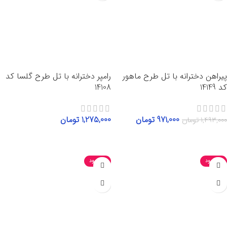
پیراهن دخترانه با تل طرح ماهور
رامپر دخترانه با تل طرح گلسا کد
کد 14149
14108
971,000
تومان
1,275,000
تومان
1,493,000
تومان
انتخاب گزینه‌ها
انتخاب گزینه‌ها
ناموجود
ناموجود