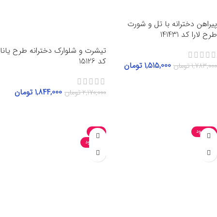
پیراهن دخترانه با تل و شورت
طرح لارا کد 141431
تیشرت و شلوارک دخترانه طرح یانا
کد 15126
1,515,000
تومان
1,783,000
تومان
انتخاب گزینه‌ها
1,844,000
تومان
2,170,000
تومان
انتخاب گزینه‌ها
ناموجود
-15%
ناموجود