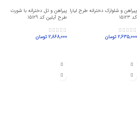
پیراهن و شلوارک دخترانه طرح لیارا
پیراهن و تل دخترانه با شورت
کد 15123
طرح آیلین کد 15129
2,635,000
تومان
2,868,000
تومان
انتخاب گزینه‌ها
انتخاب گزینه‌ها