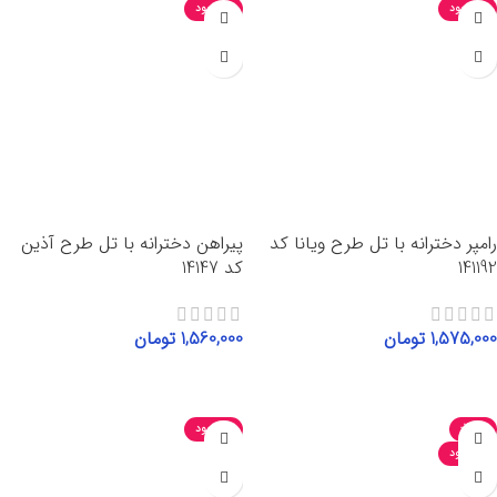
ناموجود
ناموجود
رامپر دخترانه با تل طرح ویانا کد
پیراهن دخترانه با تل طرح آذین
141192
کد 14147
1,575,000
تومان
1,560,000
تومان
انتخاب گزینه‌ها
انتخاب گزینه‌ها
-35%
ناموجود
ناموجود