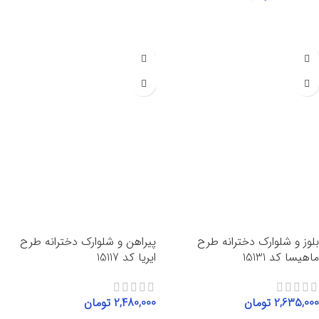
انتخاب گزینه‌ها
انتخاب گزینه‌ها
بلوز و شلوارک دخترانه طرح
پیراهن و شلوارک دخترانه طرح
ماهیسا کد 15131
ایریا کد 15117
2,635,000
تومان
2,480,000
تومان