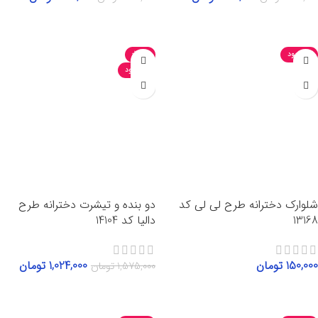
انتخاب گزینه‌ها
انتخاب گزینه‌ها
ناموجود
-35%
ناموجود
شلوارک دخترانه طرح لی لی کد
دو بنده و تیشرت دخترانه طرح
13168
دالیا کد 14104
150,000
تومان
1,024,000
تومان
1,575,000
تومان
انتخاب گزینه‌ها
انتخاب گزینه‌ها