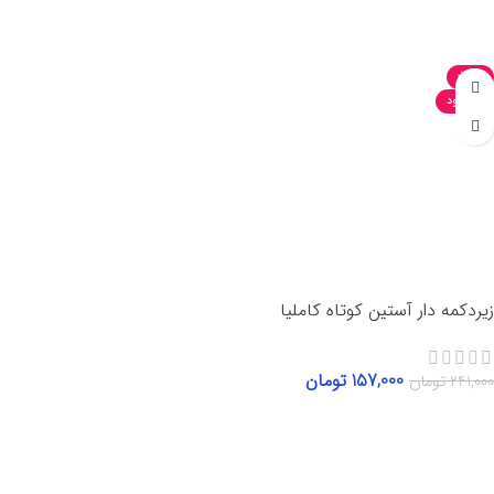
انتخاب گزینه‌ها
-35%
ناموجود
زیردکمه دار آستین کوتاه کاملیا
157,000
تومان
241,000
تومان
انتخاب گزینه‌ها