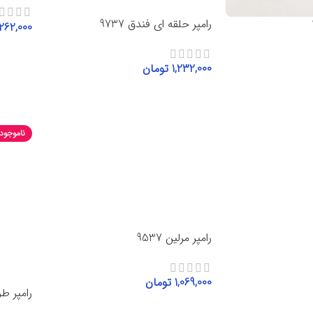
رامپر حلقه ای فندق 9737
,262,000
انتخاب 
1,232,000
تومان
انتخاب گزینه‌ها
ناموجود
رامپر مرلین 9537
1,069,000
تومان
رامپر طرح
انتخاب گزینه‌ها