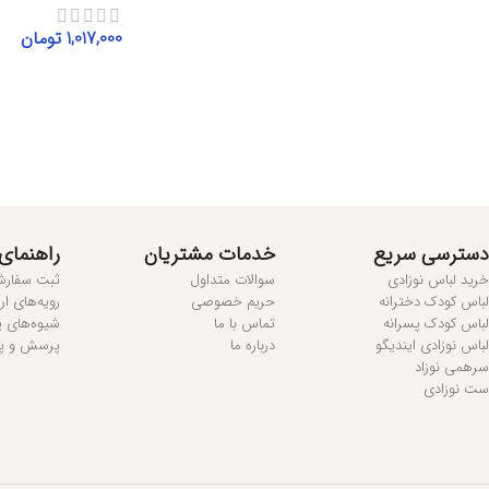
1,017,000
تومان
انتخاب گزینه‌ها
مطالعه بیشتر...
دسترسی سریع
خدمات مشتریان
راهنمای
خرید لباس نوزادی
سوالات متداول
ثبت سفار
لباس کودک دخترانه
حریم خصوصی
رویه‌های ا
لباس کودک پسرانه
تماس با ما
شیوه‌های 
لباس نوزادی ایندیگو
درباره ما
پرسش و پ
سرهمی نوزاد
ست نوزادی