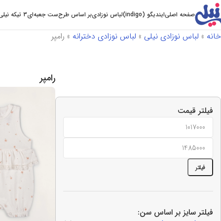
صفحه اصلی
ایندیگو (indigo)
لباس نوزادی
بر اساس طرح
ست جعبه‌ای
3 تیکه نیلی
خانه
»
لباس نوزادی نیلی
»
لباس نوزادی دخترانه
»
رامپر
رامپر
فیلتر قیمت
فیلتر
فیلتر سایز بر اساس سن: