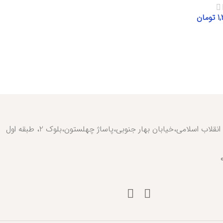
1
تومان
گزینه‌ها
تهران،خیابان انقلاب اسلامی،خیابان بهار جنوبی،پاساژ چهلستون،بلوک 2، طبقه اول