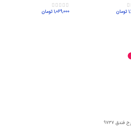
1
تومان
1,069,000
تومان
گزینه‌ها
انتخاب گزینه‌ها
 فندق 9737